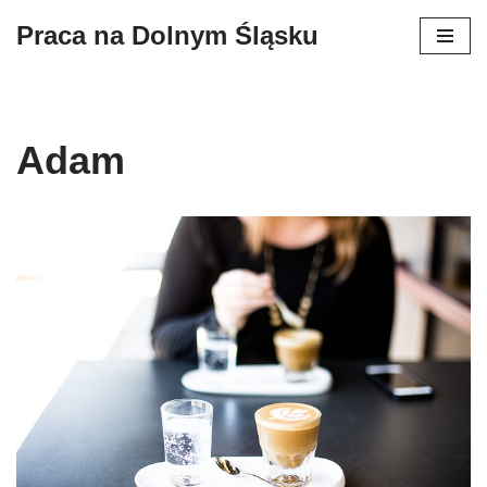
Praca na Dolnym Śląsku
Przejdź
do
treści
Adam