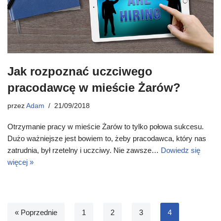
Jak rozpoznać uczciwego
pracodawcę w mieście Żarów?
przez
Adam
21/09/2018
Otrzymanie pracy w mieście Żarów to tylko połowa sukcesu.
Dużo ważniejsze jest bowiem to, żeby pracodawca, który nas
zatrudnia, był rzetelny i uczciwy. Nie zawsze…
Dowiedz się
więcej »
« Poprzednie
1
2
3
4