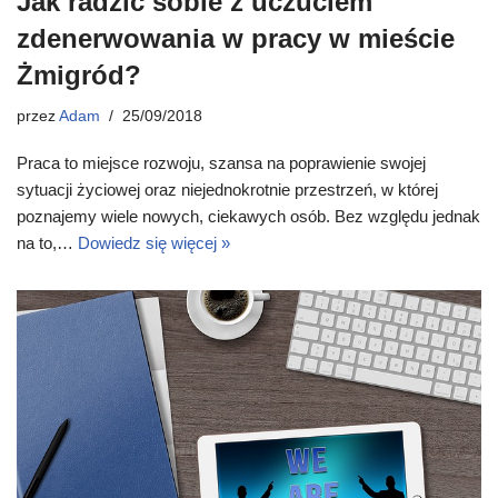
Jak radzić sobie z uczuciem
zdenerwowania w pracy w mieście
Żmigród?
przez
Adam
25/09/2018
Praca to miejsce rozwoju, szansa na poprawienie swojej
sytuacji życiowej oraz niejednokrotnie przestrzeń, w której
poznajemy wiele nowych, ciekawych osób. Bez względu jednak
na to,…
Dowiedz się więcej »