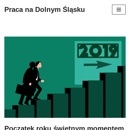
Praca na Dolnym Śląsku
Przejdź
do
treści
Początek roku świetnym momentem