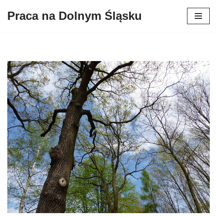
Praca na Dolnym Śląsku
Przejdź
do
treści