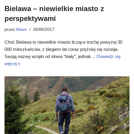
Bielawa – niewielkie miasto z
perspektywami
przez
Adam
26/06/2017
Choć Bielawa to niewielkie miasto liczące trochę powyżej 30
000 mieszkańców, z biegiem lat coraz prężniej się rozwija.
Swoją nazwę wzięło od słowa “biały”, jednak…
Dowiedz się
więcej »