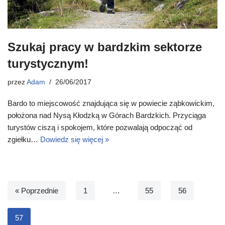
Szukaj pracy w bardzkim sektorze
turystycznym!
przez
Adam
26/06/2017
Bardo to miejscowość znajdująca się w powiecie ząbkowickim,
położona nad Nysą Kłodzką w Górach Bardzkich. Przyciąga
turystów ciszą i spokojem, które pozwalają odpocząć od
zgiełku…
Dowiedz się więcej »
« Poprzednie
1
…
55
56
57