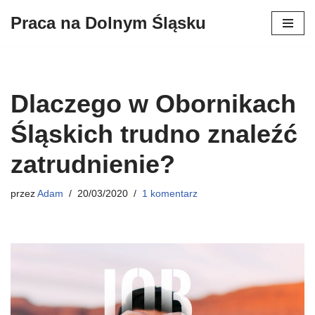
Praca na Dolnym Śląsku
Przejdź
do
treści
Dlaczego w Obornikach
Śląskich trudno znaleźć
zatrudnienie?
przez
Adam
20/03/2020
1 komentarz