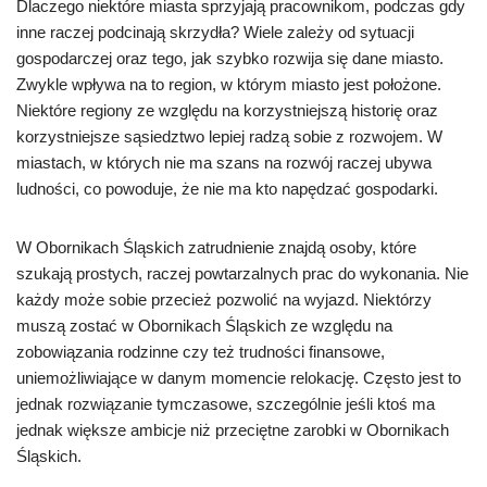
Dlaczego niektóre miasta sprzyjają pracownikom, podczas gdy
inne raczej podcinają skrzydła? Wiele zależy od sytuacji
gospodarczej oraz tego, jak szybko rozwija się dane miasto.
Zwykle wpływa na to region, w którym miasto jest położone.
Niektóre regiony ze względu na korzystniejszą historię oraz
korzystniejsze sąsiedztwo lepiej radzą sobie z rozwojem. W
miastach, w których nie ma szans na rozwój raczej ubywa
ludności, co powoduje, że nie ma kto napędzać gospodarki.
W Obornikach Śląskich zatrudnienie znajdą osoby, które
szukają prostych, raczej powtarzalnych prac do wykonania. Nie
każdy może sobie przecież pozwolić na wyjazd. Niektórzy
muszą zostać w Obornikach Śląskich ze względu na
zobowiązania rodzinne czy też trudności finansowe,
uniemożliwiające w danym momencie relokację. Często jest to
jednak rozwiązanie tymczasowe, szczególnie jeśli ktoś ma
jednak większe ambicje niż przeciętne zarobki w Obornikach
Śląskich.