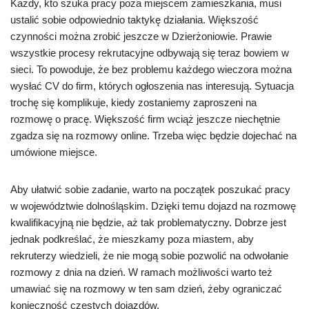
Każdy, kto szuka pracy poza miejscem zamieszkania, musi
ustalić sobie odpowiednio taktykę działania. Większość
czynności można zrobić jeszcze w Dzierżoniowie. Prawie
wszystkie procesy rekrutacyjne odbywają się teraz bowiem w
sieci. To powoduje, że bez problemu każdego wieczora można
wysłać CV do firm, których ogłoszenia nas interesują. Sytuacja
trochę się komplikuje, kiedy zostaniemy zaproszeni na
rozmowę o pracę. Większość firm wciąż jeszcze niechętnie
zgadza się na rozmowy online. Trzeba więc będzie dojechać na
umówione miejsce.
Aby ułatwić sobie zadanie, warto na początek poszukać pracy
w województwie dolnośląskim. Dzięki temu dojazd na rozmowę
kwalifikacyjną nie będzie, aż tak problematyczny. Dobrze jest
jednak podkreślać, że mieszkamy poza miastem, aby
rekruterzy wiedzieli, że nie mogą sobie pozwolić na odwołanie
rozmowy z dnia na dzień. W ramach możliwości warto też
umawiać się na rozmowy w ten sam dzień, żeby ograniczać
konieczność częstych dojazdów.