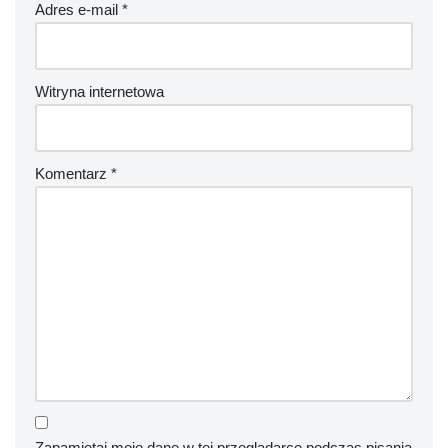
Adres e-mail
*
Witryna internetowa
Komentarz
*
Zapamiętaj moje dane w tej przeglądarce podczas pisania