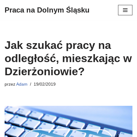
Praca na Dolnym Śląsku
Przejdź
do
treści
Jak szukać pracy na
odległość, mieszkając w
Dzierżoniowie?
przez
Adam
19/02/2019