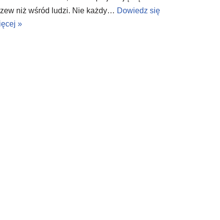
rzew niż wśród ludzi. Nie każdy…
Dowiedz się
ięcej »