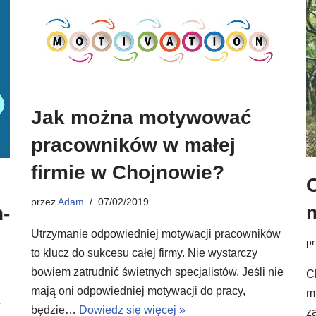
Jak można motywować
pracowników w małej
firmie w Chojnowie?
przez
Adam
07/02/2019
-
Utrzymanie odpowiedniej motywacji pracowników
p
to klucz do sukcesu całej firmy. Nie wystarczy
bowiem zatrudnić świetnych specjalistów. Jeśli nie
C
mają oni odpowiedniej motywacji do pracy,
m
-
będzie…
Dowiedz się więcej »
z