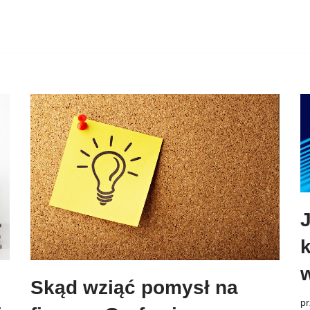
Skąd wziąć pomysł na
p