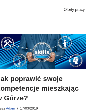
Oferty pracy
Jak poprawić swoje
kompetencje mieszkając
w Górze?
rzez
Adam
17/03/2019