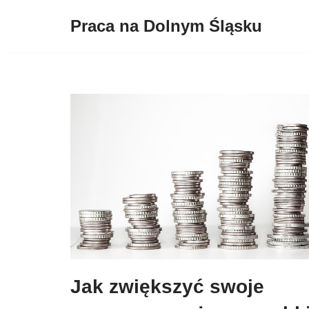
Praca na Dolnym Śląsku
Przejdź
do
treści
Jak zwiększyć swoje