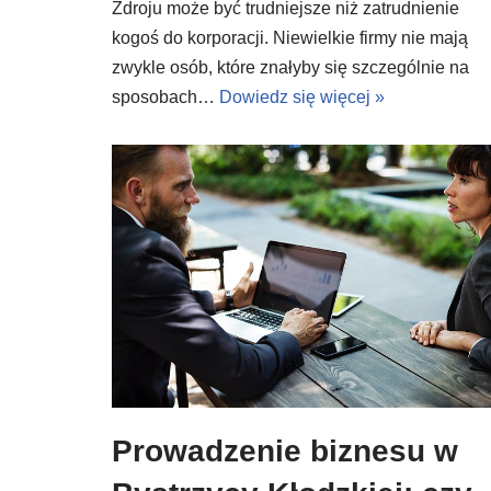
Zdroju może być trudniejsze niż zatrudnienie
kogoś do korporacji. Niewielkie firmy nie mają
zwykle osób, które znałyby się szczególnie na
sposobach…
Dowiedz się więcej »
Prowadzenie biznesu w