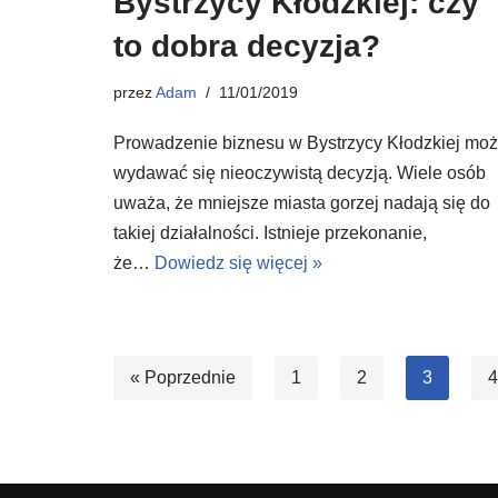
Bystrzycy Kłodzkiej: czy
to dobra decyzja?
przez
Adam
11/01/2019
Prowadzenie biznesu w Bystrzycy Kłodzkiej mo
wydawać się nieoczywistą decyzją. Wiele osób
uważa, że mniejsze miasta gorzej nadają się do
takiej działalności. Istnieje przekonanie,
że…
Dowiedz się więcej »
« Poprzednie
1
2
3
4