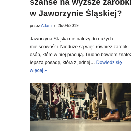
szanse na wyższe zarobk
w Jaworzynie Śląskiej?
przez
Adam
25/04/2019
Jaworzyna Śląska nie należy do dużych
miejscowości. Nieduże są więc również zarobki
osób, które w niej pracują. Trudno bowiem znale
lepszą posadę, która z jednej…
Dowiedz się
więcej »