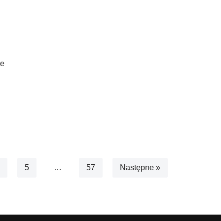
że
5
…
57
Następne »