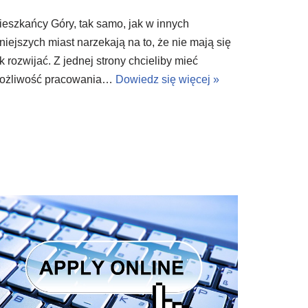
ieszkańcy Góry, tak samo, jak w innych
niejszych miast narzekają na to, że nie mają się
k rozwijać. Z jednej strony chcieliby mieć
ożliwość pracowania…
Dowiedz się więcej »