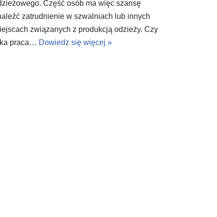
dzieżowego. Część osób ma więc szansę
naleźć zatrudnienie w szwalniach lub innych
iejscach związanych z produkcją odzieży. Czy
aka praca…
Dowiedz się więcej »