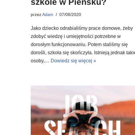
szkole w Pieńsku?
przez
Adam
07/08/2020
Jako dziecko odrabialiśmy prace domowe, żeby
zdobyć wiedzę i umiejętności potrzebne w
dorosłym funkcjonowaniu. Potem staliśmy się
dorośli, szkoła się skończyła. Istnieją jednak taki
osoby,…
Dowiedz się więcej »