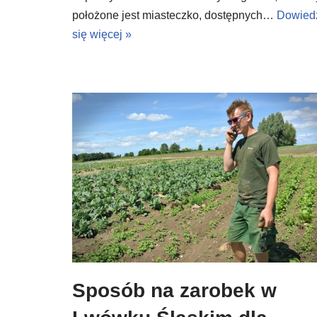
położone jest miasteczko, dostępnych…
Dowied
się więcej »
Sposób na zarobek w