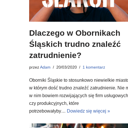
Dlaczego w Obornikach
Śląskich trudno znaleźć
zatrudnienie?
przez
Adam
20/03/2020
1 komentarz
Oborniki Śląskie to stosunkowo niewielkie miast
w którym dość trudno znaleźć zatrudnienie. Nie 
w nim bowiem rozwijających się firm usługowyc
czy produkcyjnych, które
potrzebowałyby…
Dowiedz się więcej »