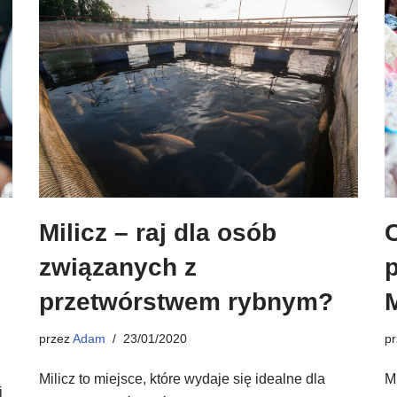
Milicz – raj dla osób
związanych z
przetwórstwem rybnym?
p
przez
Adam
23/01/2020
M
Milicz to miejsce, które wydaje się idealne dla
j