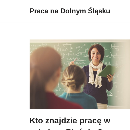
Praca na Dolnym Śląsku
Przejdź
do
treści
Kto znajdzie pracę w