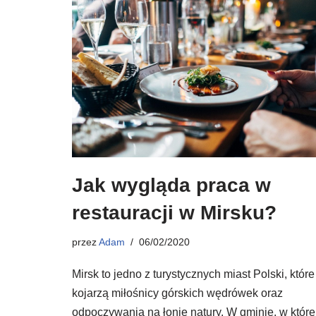
Jak wygląda praca w
restauracji w Mirsku?
przez
Adam
06/02/2020
Mirsk to jedno z turystycznych miast Polski, które
kojarzą miłośnicy górskich wędrówek oraz
odpoczywania na łonie natury. W gminie, w które